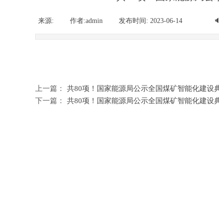
新闻 人才 直播 讲堂
来源:
|
作者:
admin
|
发布时间:
2023-06-14
|
|
上一篇：
共80项！国家能源局公示全国煤矿智能化建设典型..
下一篇：
共80项！国家能源局公示全国煤矿智能化建设典型..