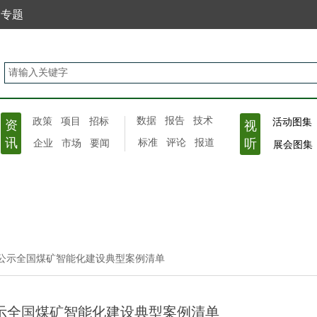
专题
数据
报告
技术
政策
项目
招标
活动图
资
视
讯
听
标准
评论
报道
企业
市场
要闻
展会图集
局公示全国煤矿智能化建设典型案例清单
公示全国煤矿智能化建设典型案例清单