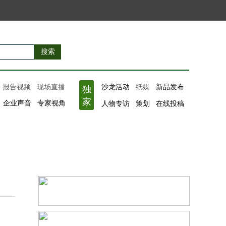
搜索
集
报告视频
现场直播
沙龙活动
纸媒
新品发布
独
家
 企业声音 专家视角
人物专访 策划 在线投稿