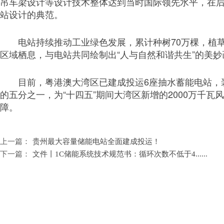
吊车梁设计等设计技术整体达到当时国际领先水平，在
站设计的典范。
电站持续推动工业绿色发展，累计种树70万棵，植
区域栖息，与电站共同绘制出“人与自然和谐共生”的美妙
目前，粤港澳大湾区已建成投运6座抽水蓄能电站，
的五分之一，为“十四五”期间大湾区新增的2000万千瓦
障。
上一篇：
贵州最大容量储能电站全面建成投运！
下一篇：
文件丨1C储能系统技术规范书：循环次数不低于4......