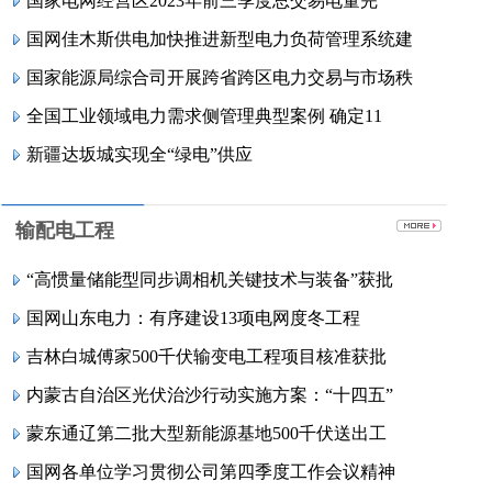
国家电网经营区2023年前三季度总交易电量完
国网佳木斯供电加快推进新型电力负荷管理系统建
国家能源局综合司开展跨省跨区电力交易与市场秩
全国工业领域电力需求侧管理典型案例 确定11
新疆达坂城实现全“绿电”供应
输配电工程
“高惯量储能型同步调相机关键技术与装备”获批
国网山东电力：有序建设13项电网度冬工程
吉林白城傅家500千伏输变电工程项目核准获批
内蒙古自治区光伏治沙行动实施方案：“十四五”
蒙东通辽第二批大型新能源基地500千伏送出工
国网各单位学习贯彻公司第四季度工作会议精神