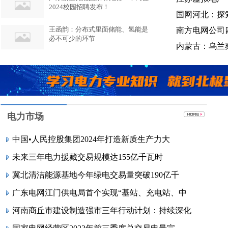
2024校园招聘发布！
国网河北：探
王函韵：分布式里面储能、氢能是
南方电网公司
必不可少的环节
内蒙古：乌兰
电力市场
中国•人民控股集团2024年打造新质生产力大
未来三年电力援藏交易规模达155亿千瓦时
冀北清洁能源基地今年绿电交易量突破190亿千
广东电网江门供电局首个实现“基站、充电站、中
河南商丘市建设制造强市三年行动计划：持续深化