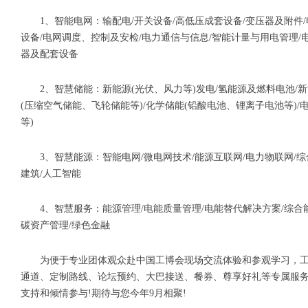
1、智能电网：输配电/开关设备/高低压成套设备/变压器及附件
设备/电网调度、控制及安检/电力通信与信息/智能计量与用电管理/
器及配套设备
2、智慧储能：新能源(光伏、风力等)发电/氢能源及燃料电池/
(压缩空气储能、飞轮储能等)/化学储能(铅酸电池、锂离子电池等)
等)
3、智慧能源：智能电网/微电网技术/能源互联网/电力物联网/
建筑/人工智能
4、智慧服务：能源管理/电能质量管理/电能替代解决方案/综合
碳资产管理/绿色金融
为便于专业团体观众赴中国工博会现场交流体验和参观学习，
通道、定制路线、论坛预约、大巴接送、餐券、尊享好礼等专属服
支持和倾情参与!期待与您今年9月相聚!