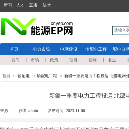
新闻 人才 直播 讲堂
首页
电力市场
电网建设
输配电工程
配电自
要闻
市场
政策
项目
招标
名企
首页
输配电
输配电工程
新疆一重要电力工程投运 北部电网外
∷
∷
∷
新疆一重要电力工程投运 北部电
来源:
|
作者:
admin
|
发布时间:
2023-11-06
|
|